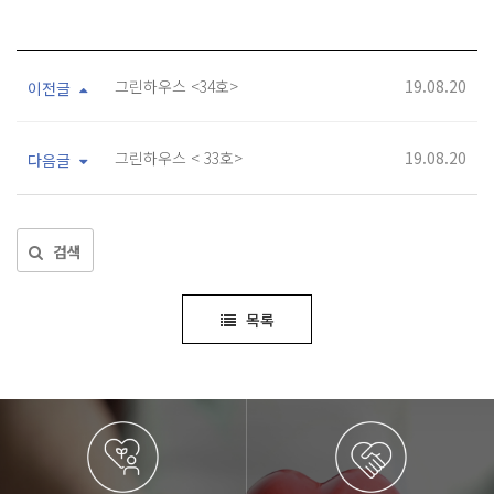
그린하우스 <34호>
19.08.20
이전글
그린하우스 < 33호>
19.08.20
다음글
검색
목록