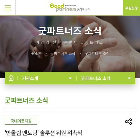
후원신청
굿파트너즈 소식
세상의 선한 동반자 굿파트너즈
HOME
굿파트너즈 소식
굿파트너즈 소식
기관소개
굿파트너즈 소식
굿파트너즈 소식
국내아동지원
'반올림 멘토링' 솔루션 위원 위촉식