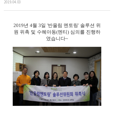
2019.04.03
2019년 4월 3일 '반올림 멘토링' 솔루션 위
원 위촉 및 수혜아동(멘티) 심의를 진행하
였습니다~