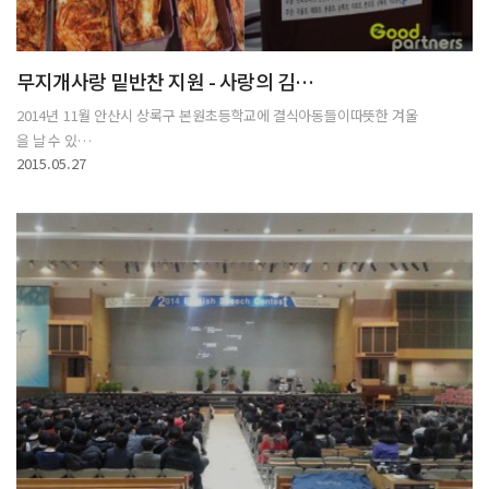
무지개사랑 밑반찬 지원 - 사랑의 김…
2014년 11월 안산시 상록구 본원초등학교에 결식아동들이따뜻한 겨울
을 날 수 있…
2015.05.27