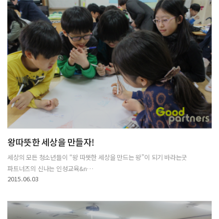
왕따뜻한 세상을 만들자!
세상의 모든 청소년들이 “왕 따뜻한 세상을 만드는 왕”이 되기 바라는굿
파트너즈의 신나는 인성교육&n…
2015.06.03