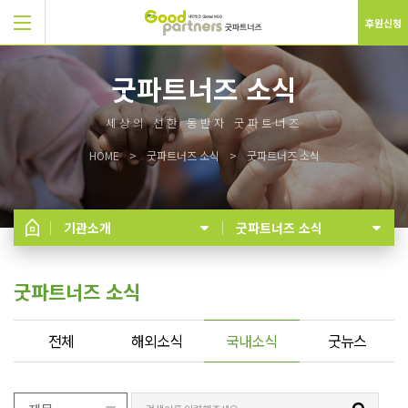
후원신청
굿파트너즈 소식
세상의 선한 동반자 굿파트너즈
HOME
굿파트너즈 소식
굿파트너즈 소식
기관소개
굿파트너즈 소식
굿파트너즈 소식
전체
해외소식
국내소식
굿뉴스