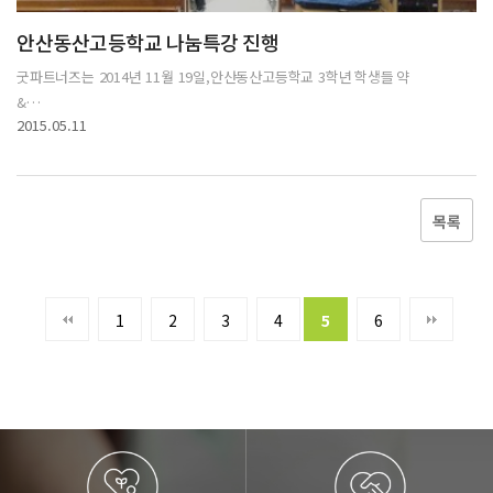
안산동산고등학교 나눔특강 진행
굿파트너즈는 2014년 11월 19일,안산동산고등학교 3학년 학생들 약
&…
2015.05.11
목록
1
2
3
4
5
6