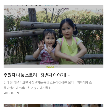
후원자 나눔 스토리_ 첫번째 이야기[…
얼마 전 밥을 먹으면서 장난치는 동생 소윤이(3세)를 보더니 엄마에게 소
윤이한테 아프리카 친구들 이야기를 해…
2015.07.09