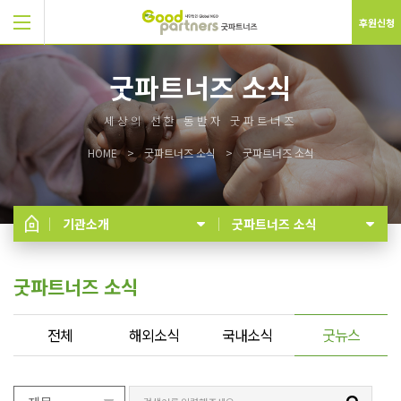
후원신청
굿파트너즈 소식
세상의 선한 동반자 굿파트너즈
HOME
굿파트너즈 소식
굿파트너즈 소식
기관소개
굿파트너즈 소식
굿파트너즈 소식
전체
해외소식
국내소식
굿뉴스