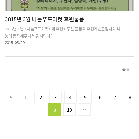
2015년 2월 나눔푸드마켓 후원물품
2015년 1월 <나눔푸드마켓>에 후원해주신 물품과 후원자님들입니다.나
눔에 동참해주셔서 감사합니다…
2015.05.29
목록
1
2
3
4
5
6
7
8
9
10